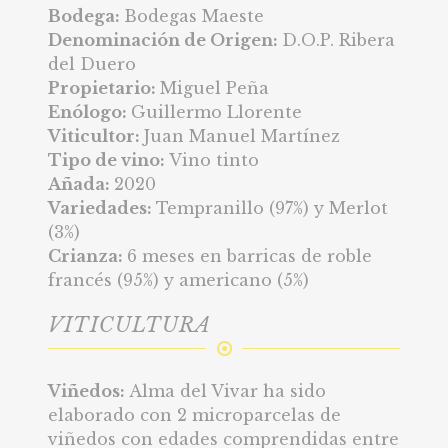
Bodega:
Bodegas Maeste
Denominación de Origen:
D.O.P. Ribera
del Duero
Propietario:
Miguel Peña
Enólogo:
Guillermo Llorente
Viticultor:
Juan Manuel Martínez
Tipo de vino:
Vino tinto
Añada:
2020
Variedades:
Tempranillo (97%) y Merlot
(3%)
Crianza:
6 meses en barricas de roble
francés (95%) y americano (5%)
VITICULTURA
Viñedos:
Alma del Vivar ha sido
elaborado con 2 microparcelas de
viñedos con edades comprendidas entre