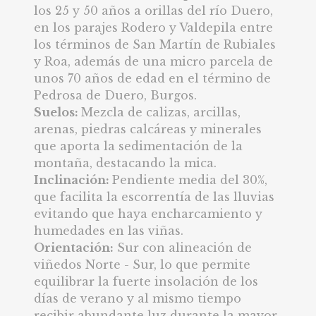
los 25 y 50 años a orillas del río Duero,
en los parajes Rodero y Valdepila entre
los términos de San Martín de Rubiales
y Roa, además de una micro parcela de
unos 70 años de edad en el término de
Pedrosa de Duero, Burgos.
Suelos:
Mezcla de calizas, arcillas,
arenas, piedras calcáreas y minerales
que aporta la sedimentación de la
montaña, destacando la mica.
Inclinación:
Pendiente media del 30%,
que facilita la escorrentía de las lluvias
evitando que haya encharcamiento y
humedades en las viñas.
Orientación:
Sur con alineación de
viñedos Norte - Sur, lo que permite
equilibrar la fuerte insolación de los
días de verano y al mismo tiempo
recibir abundante luz durante la mayor