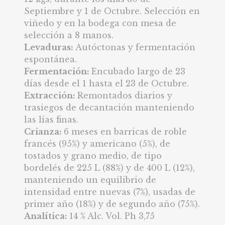
Septiembre y 1 de Octubre. Selección en
viñedo y en la bodega con mesa de
selección a 8 manos.
Levaduras:
Autóctonas y fermentación
espontánea.
Fermentación:
Encubado largo de 23
días desde el 1 hasta el 23 de Octubre.
Extracción:
Remontados diarios y
trasiegos de decantación manteniendo
las lías finas.
Crianza:
6 meses en barricas de roble
francés (95%) y americano (5%), de
tostados y grano medio, de tipo
bordelés de 225 L (88%) y de 400 L (12%),
manteniendo un equilibrio de
intensidad entre nuevas (7%), usadas de
primer año (18%) y de segundo año (75%).
Analítica:
14 % Alc. Vol. Ph 3,75