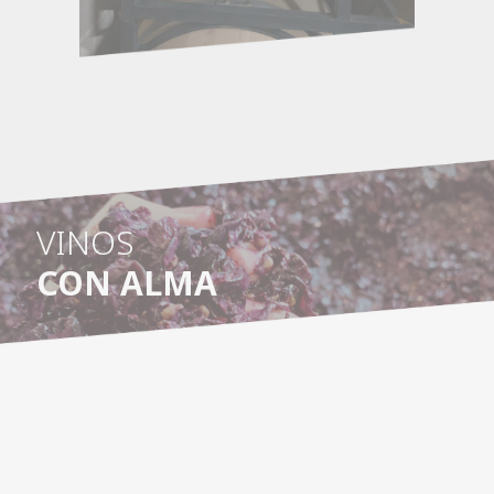
VINOS
CON ALMA