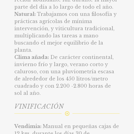
parte del día a lo largo de todo el año.
Natural:
Trabajamos con una filosofía y
prácticas agrícolas de mínima
intervención, y viticultura tradicional,
multiplicando las tareas a mano
buscando el mejor equilibrio de la
planta.
Clima añada:
De carácter continental,
invierno frío y largo, verano corto y
caluroso, con una pluviometría escasa
de alrededor de los 450 litros/metro
cuadrado y con 2.200 -2.800 horas de
sol al año.
VINIFICACIÓN
Vendimia:
Manual en pequeñas cajas de
12 kgs, durante los días 30 de