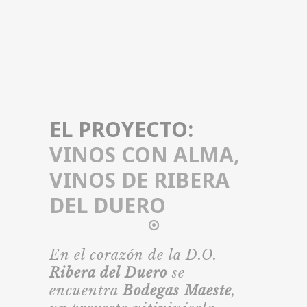
EL PROYECTO:
VINOS CON ALMA,
VINOS DE RIBERA
DEL DUERO
En el corazón de la D.O.
Ribera del Duero
se
encuentra
Bodegas Maeste
,