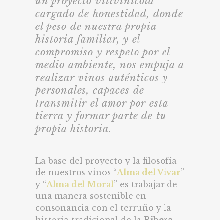
un proyecto vitivinícola
cargado de honestidad, donde
el peso de nuestra propia
historia familiar, y el
compromiso y respeto por el
medio ambiente, nos empuja a
realizar vinos auténticos y
personales, capaces de
transmitir el amor por esta
tierra y formar parte de tu
propia historia.
La base del proyecto y la filosofía
de nuestros vinos “
Alma del Vivar
”
y “
Alma del Moral
” es trabajar de
una manera sostenible en
consonancia con el terruño y la
historia tradicional de la
Ribera