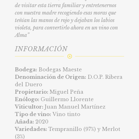
de visitar esta tierra familiar y entretenernos
con nuestra madre recogiendo esas moras que
teñían las manos de rojo y dejaban los labios
violeta, para convertirlo ahora en un vino con
Alma”
INFORMACIÓN
Bodega:
Bodegas Maeste
Denominación de Origen:
D.O.P. Ribera
del Duero
Propietario:
Miguel Peña
Enólogo:
Guillermo Llorente
Viticultor:
Juan Manuel Martínez
Tipo de vino:
Vino tinto
Añada:
2020
Variedades:
Tempranillo (97%) y Merlot
(3%)