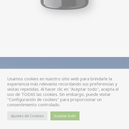
CONTACTO
Usamos cookies en nuestro sitio web para brindarle la
experiencia más relevante recordando sus preferencias y
visitas repetidas. Al hacer clic en "Aceptar todo", acepta el
uso de TODAS las cookies. Sin embargo, puede visitar
Si deseas saber cómo conseguir
"Configuración de cookies" para proporcionar un
nuestros vinos, conocer más
consentimiento controlado.
sobre nosotros o simplemente
realizarnos cualquier
Ajustes de Cookies
Aceptar todo
comentario, puedes hacerlo a